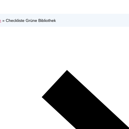
n
»
Checkliste Grüne Bibliothek