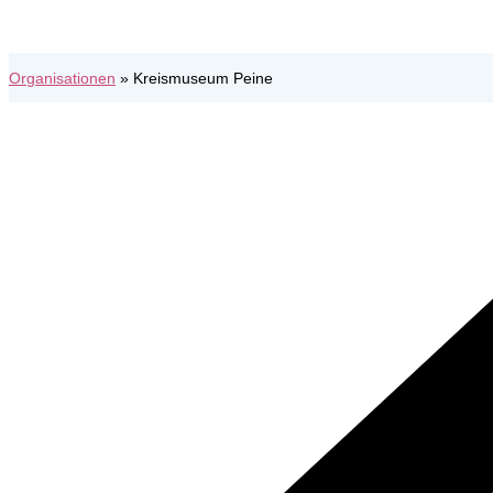
Organisationen
»
Kreismuseum Peine