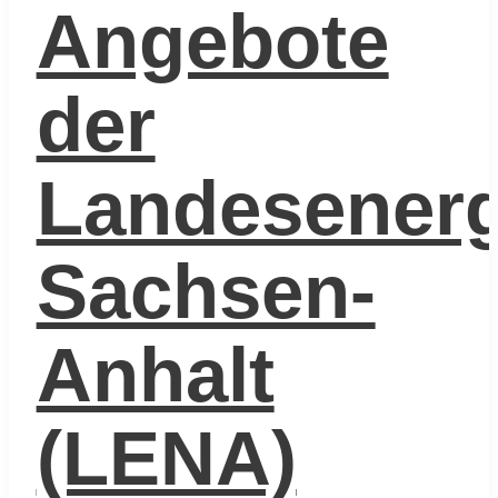
Angebote
der
Landesenerg
Sachsen-
Anhalt
(LENA)