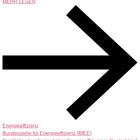
MEHR LESEN
Energieeffizienz
Bundesstelle für Energieeffizienz (BfEE)