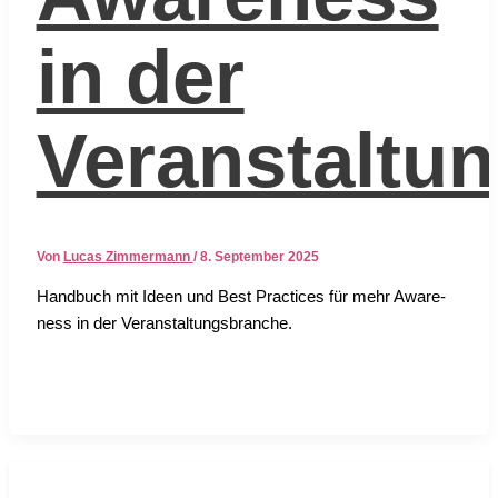
in der
Veranstaltu
Von
Lucas Zimmermann
/
8. September 2025
Hand­buch mit Ideen und Best Prac­ti­ces für mehr Awa­re­
ness in der Ver­an­stal­tungs­bran­che.