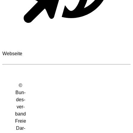
Webseite
©
Bun­
des­
ver­
band
Freie
Dar­