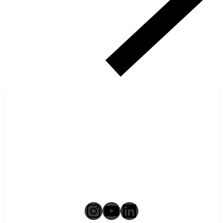
Instagram
YouTube
LinkedIn