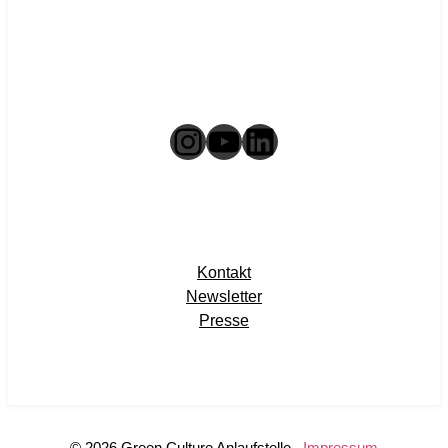
Instagram
YouTube
LinkedIn
Kontakt
Newsletter
Presse
© 2026 Green Culture Anlaufstelle
Impressum