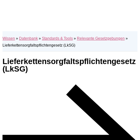
Wissen
»
Datenbank
»
Standards & Tools
»
Relevante Gesetzgebungen
»
Lieferkettensorgfaltspflichtengesetz (LkSG)
Lieferkettensorgfaltspflichtengesetz
(LkSG)