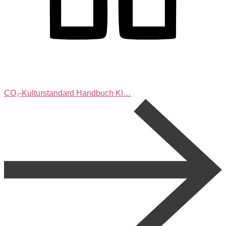
CO₂-Kulturstandard Handbuch Kl…