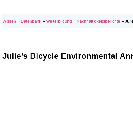
Wissen
»
Datenbank
»
Weiterbildung
»
Nachhaltigkeitsberichte
»
Juli
Julie’s Bicycle Environmental A