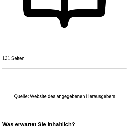
131 Seiten
Quel­le: Web­site des ange­ge­be­nen Her­aus­ge­bers
Was erwartet Sie inhaltlich?