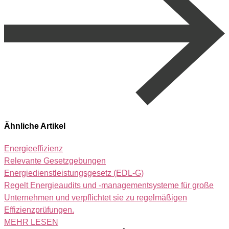
Ähnliche Artikel
Energieeffizienz
Relevante Gesetzgebungen
Energiedienstleistungsgesetz (EDL‑G)
Regelt Energieaudits und -managementsysteme für große
Unternehmen und verpflichtet sie zu regelmäßigen
Effizienzprüfungen.
MEHR LESEN