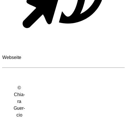
Webseite
©
Chia­
ra
Guer­
cio