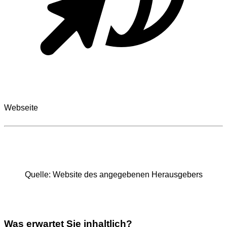
Webseite
Quel­le: Web­site des ange­ge­be­nen Her­aus­ge­bers
Was erwartet Sie inhaltlich?