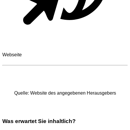
Webseite
Quel­le: Web­site des ange­ge­be­nen Her­aus­ge­bers
Was erwartet Sie inhaltlich?