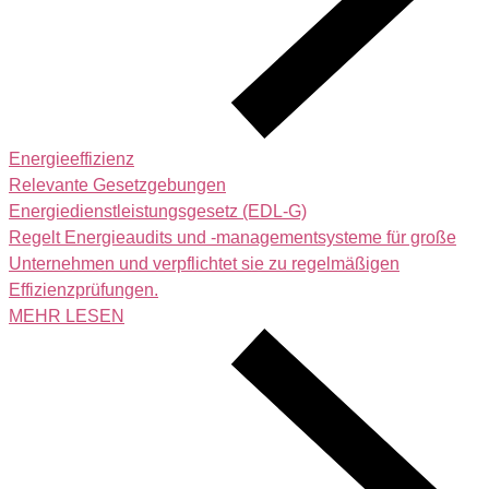
Energieeffizienz
Relevante Gesetzgebungen
Energiedienstleistungsgesetz (EDL‑G)
Regelt Energieaudits und -managementsysteme für große
Unternehmen und verpflichtet sie zu regelmäßigen
Effizienzprüfungen.
MEHR LESEN