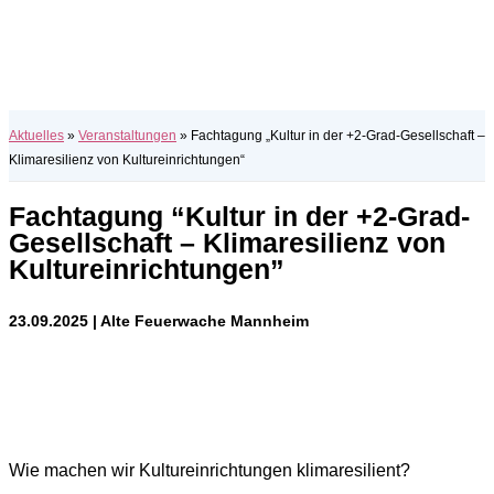
Aktuelles
»
Veranstaltungen
»
Fachtagung „Kultur in der +2-Grad-Gesellschaft –
Klimaresilienz von Kultureinrichtungen“
Fachtagung “Kultur in der +2‑Grad-
Gesellschaft – Klimaresilienz von
Kultureinrichtungen”
23.09.2025 | Alte Feuerwache Mannheim
Wie machen wir Kul­tur­ein­rich­tun­gen kli­ma­re­si­li­ent?