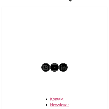
Instagram
YouTube
LinkedIn
Kontakt
Newsletter