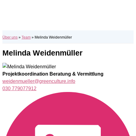
Über uns
»
Team
»
Melinda Weidenmüller
Melinda Weidenmüller
Projektkoordination Beratung & Vermittlung
weidenmueller@greenculture.info
030 779077912
L