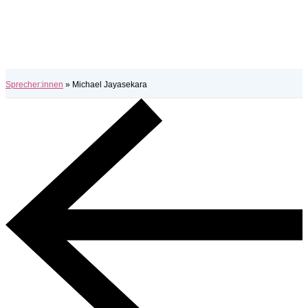
Sprecher:innen
»
Michael Jayasekara