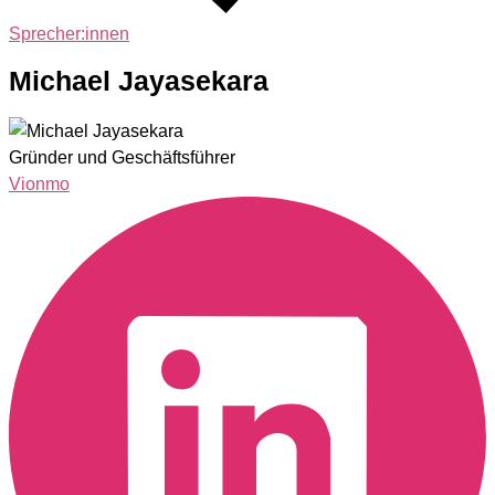
Sprecher:innen
Michael Jayasekara
Gründer und Geschäftsführer
Vionmo