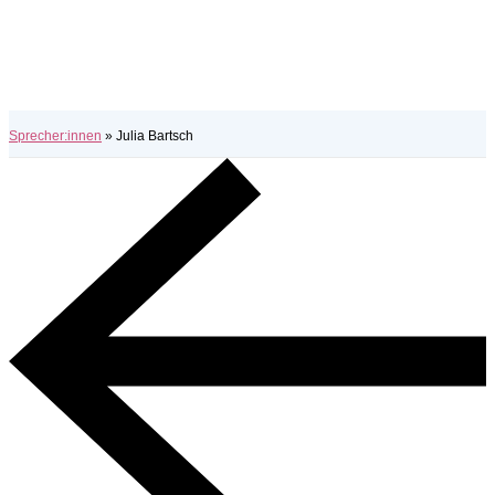
Sprecher:innen
»
Julia Bartsch