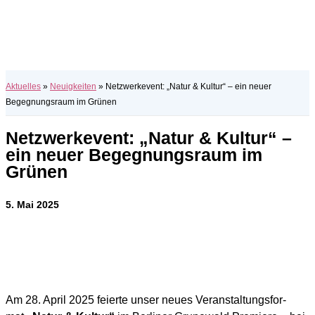
Aktuelles
»
Neuigkeiten
»
Netzwerkevent: „Natur & Kultur“ – ein neuer
Begegnungsraum im Grünen
Netzwerkevent: „Natur & Kultur“ –
ein neuer Begegnungsraum im
Grünen
5. Mai 2025
Am 28. April 2025 fei­er­te unser neu­es Ver­an­stal­tungs­for­