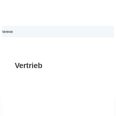
Vertrieb
Vertrieb