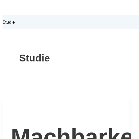
Studie
Studie
Machbarkei