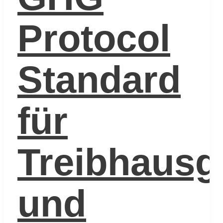
Protocol
Standard
für
Treibhaus
und