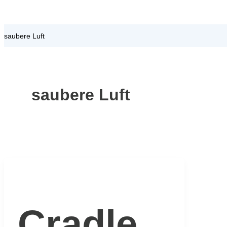
saubere Luft
saubere Luft
Cradle