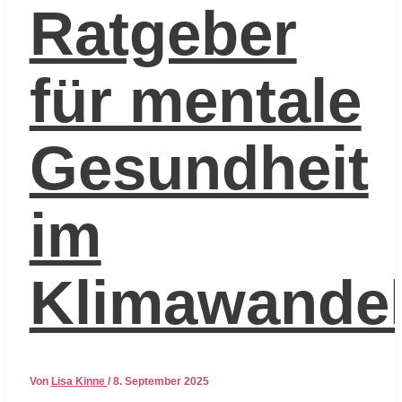
Ratgeber
für mentale
Gesundheit
im
Klimawande
Von
Lisa Kinne
/
8. September 2025