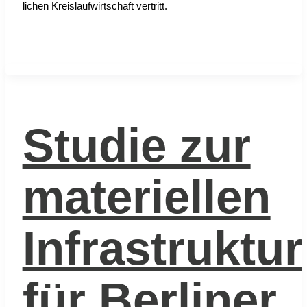
li­chen Kreis­lauf­wirt­schaft ver­tritt.
Studie zur
materiellen
Infrastruktur
für Berliner