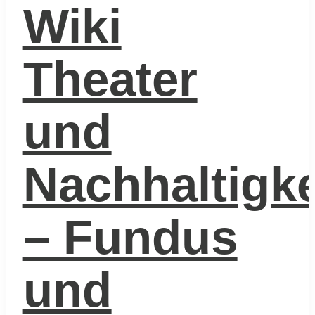
Wiki
Theater
und
Nachhaltigke
– Fundus
und