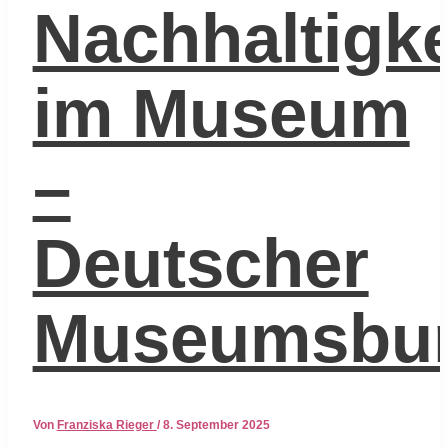
Nachhaltigke
im Museum
–
Deutscher
Museumsbu
Von
Franziska Rieger
/
8. September 2025