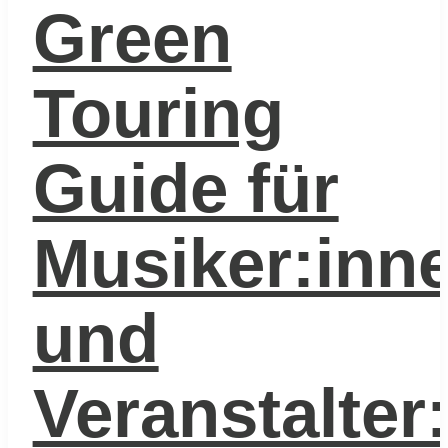
Green
Touring
Guide für
Musiker:inn
und
Veranstalter