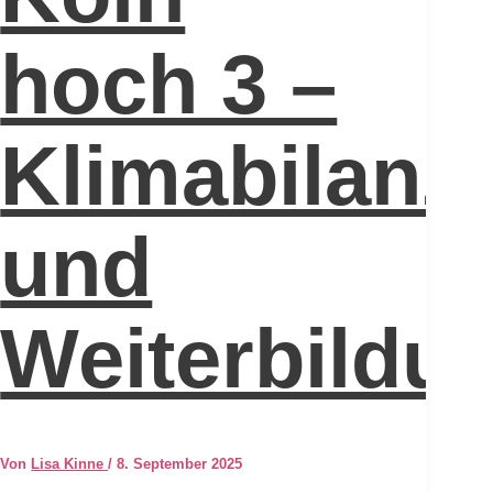
hoch 3 –
Klimabilanz
und
Weiterbildu
Von
Lisa Kinne
/
8. September 2025