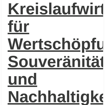
Kreislaufwir
für
Wertschöpfu
Souveränitä
und
Nachhaltigke