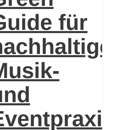
Guide für
nachhaltige
Musik-
und
Eventpraxis