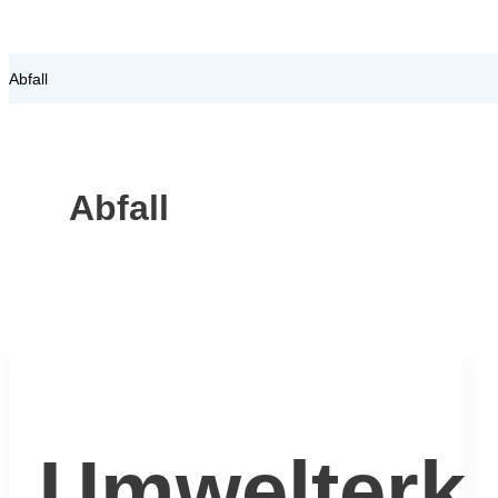
Abfall
Abfall
Umwelterkl