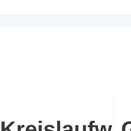
ärung
Kreislaufwir