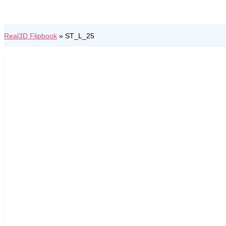
Real3D Flipbook
»
ST_L_25