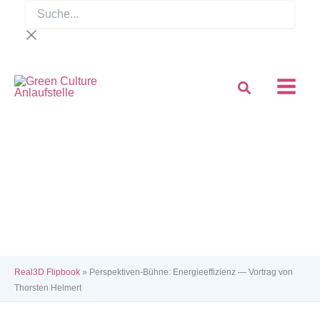
Suche...
Zum
Inhalt
springen
Real3D Flipbook
»
Perspektiven-Bühne: Energieeffizienz — Vortrag von
Thorsten Helmert