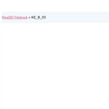
Real3D Flipbook
»
KE_B_03