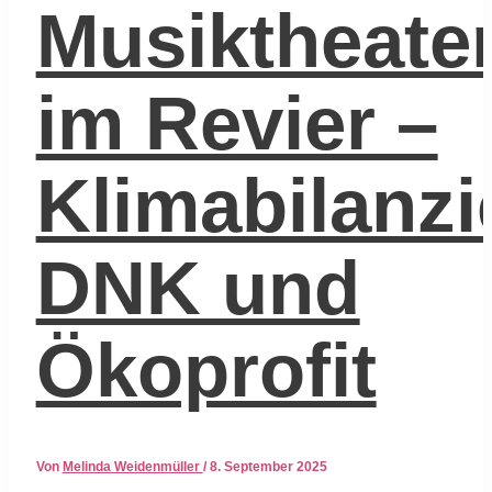
Musiktheate
im Revier –
Klimabilanzi
DNK und
Ökoprofit
Von
Melinda Weidenmüller
/
8. September 2025