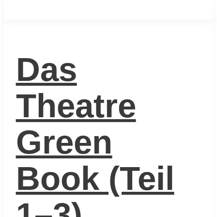
Das
Theatre
Green
Book (Teil
1–3)